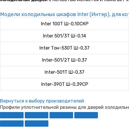
Модели холодильных шкафов Inter (Интер), для к
Inter 100T Ш-0,10СКР
Inter 501/3T Ш-0,14
Inter Тон-530T Ш-0,37
Inter-501/2T Ш-0,37
Inter-501T Ш-0,37
Inter-390T Ш-0,39СР
Вернуться к выбору производителей
Профили уплотнительной резины для дверей холодильны