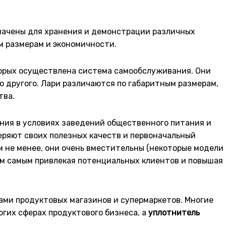
значены для хранения и демонстрации различных
м размерам и экономичности.
оторых осуществлена система самообслуживания. Они
о другого. Лари различаются по габаритным размерам,
тва.
ния в условиях заведений общественного питания и
 теряют своих полезных качеств и первоначальный
 не менее, они очень вместительны (некоторые модели
тем самым привлекая потенциальных клиентов и повышая
ми продуктовых магазинов и супермаркетов. Многие
огих сферах продуктового бизнеса, а
уплотнитель