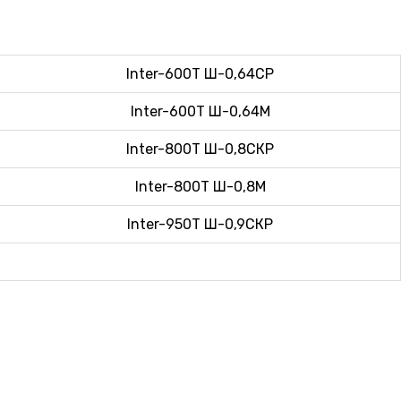
Inter-600T Ш-0,64СР
Inter-600T Ш-0,64М
Inter-800T Ш-0,8СКР
Inter-800T Ш-0,8М
Inter-950T Ш-0,9СКР