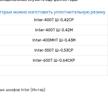
оторых можно изготовить уплотнительную резину
Inter-400T Ш-0,42СР
Inter-400T Ш-0,42М
Inter-400MHT Ш-0,43М
Inter-550T Ш-0,53СР
Inter-600T Ш-0,64СКР
х шкафов Inter (Интер)