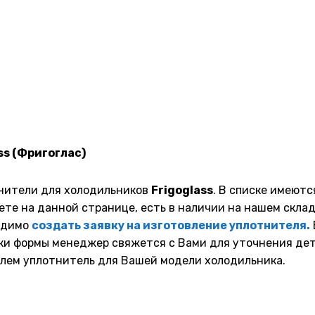
ss (Фригоглас)
тнители для холодильников
Frigoglass
. В списке имеютс
е на данной странице, есть в наличии на нашем складе.
ходимо
создать заявку на изготовление уплотнителя.
ки формы менеджер свяжется с Вами для уточнения дета
шлем уплотнитель для Вашей модели холодильника.